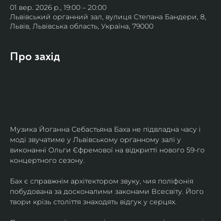
01 вер. 2026 р., 19:00 – 20:00
Львівський органний зал, вулиця Степана Бандери, 8,
Львів, Львівська область, Україна, 79000
Про захід
Музика Йоганна Себастьяна Баха не підвладна часу і 
моді звучатиме у Львівському органному залі у 
виконанні Ольги Єфремової на відкритті нового 59-го 
концертного сезону.
Бах є справжнім архітектором звуку, чия поліфонія 
побудована за досконалими законами Всесвіту. Його 
твори крізь століття знаходять відгук у серцях.