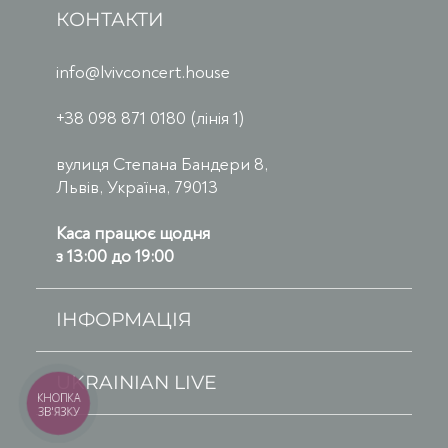
КОНТАКТИ
info@lvivconcert.house
+38 098 871 0180 (лінія 1)
вулиця Степана Бандери 8,
Львів, Україна, 79013
Каса працює щодня
з 13:00 до 19:00
ІНФОРМАЦІЯ
UKRAINIAN LIVE
КНОПКА
ЗВ'ЯЗКУ