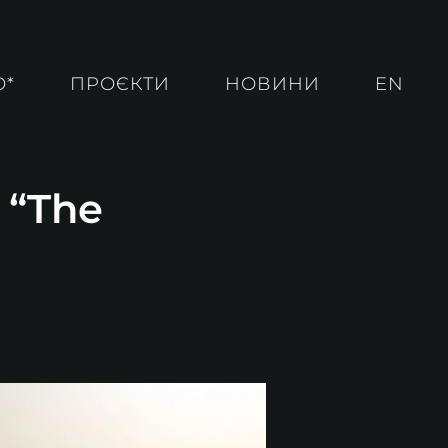
О*
ПРОЄКТИ
НОВИНИ
EN
 “The