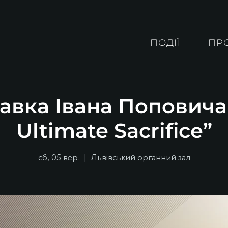
ПОДІЇ
ПР
авка Івана Поповича
Ultimate Sacrifice”
сб, 05 вер.
  |  
Львівський органний зал