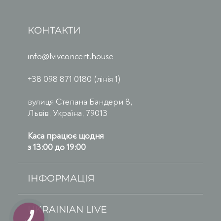
КОНТАКТИ
info@lvivconcert.house
+38 098 871 0180 (лінія 1)
вулиця Степана Бандери 8,
Львів, Україна, 79013
Каса працює щодня
з 13:00 до 19:00
ІНФОРМАЦІЯ
UKRAINIAN LIVE
КНОПКА
ЗВ'ЯЗКУ