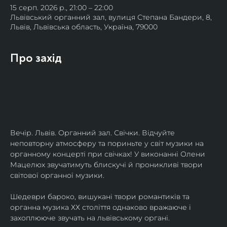
15 серп. 2026 р., 21:00 – 22:00
Львівський органний зал, вулиця Степана Бандери, 8,
Львів, Львівська область, Україна, 79000
Про захід
Вечір. Львів. Органний зал. Свічки. Відчуйте 
неповторну атмосферу та пориньте у світ музики на 
органному концерті при свічках! У виконанні Олени 
Мацелюх звучатимуть блискучі й проникливі твори 
світової органної музики.
Шедеври бароко, вишукані твори романтиків та 
органна музика ХХ століття однаково вражаюче і 
захоплююче звучать на львівському органі.