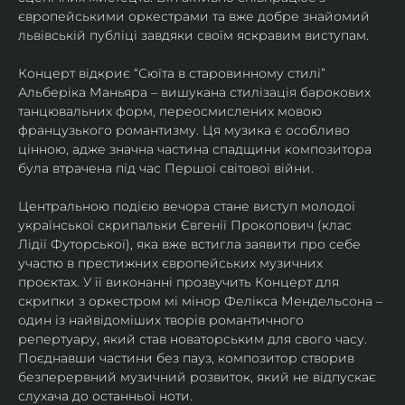
європейськими оркестрами та вже добре знайомий 
львівській публіці завдяки своїм яскравим виступам. 
Концерт відкриє “Сюїта в старовинному стилі” 
Альберіка Маньяра – вишукана стилізація барокових 
танцювальних форм, переосмислених мовою 
французького романтизму. Ця музика є особливо 
цінною, адже значна частина спадщини композитора 
була втрачена під час Першої світової війни. 
Центральною подією вечора стане виступ молодої 
української скрипальки Євгенії Прокопович (клас 
Лідії Футорської), яка вже встигла заявити про себе 
участю в престижних європейських музичних 
проєктах. У її виконанні прозвучить Концерт для 
скрипки з оркестром мі мінор Фелікса Мендельсона – 
один із найвідоміших творів романтичного 
репертуару, який став новаторським для свого часу. 
Поєднавши частини без пауз, композитор створив 
безперервний музичний розвиток, який не відпускає 
слухача до останньої ноти. 