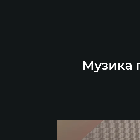
Музика п