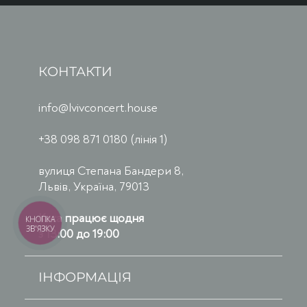
КОНТАКТИ
info@lvivconcert.house
+38 098 871 0180 (лінія 1)
вулиця Степана Бандери 8,
Львів, Україна, 79013
Каса працює щодня
КНОПКА
ЗВ'ЯЗКУ
з 13:00 до 19:00
ІНФОРМАЦІЯ