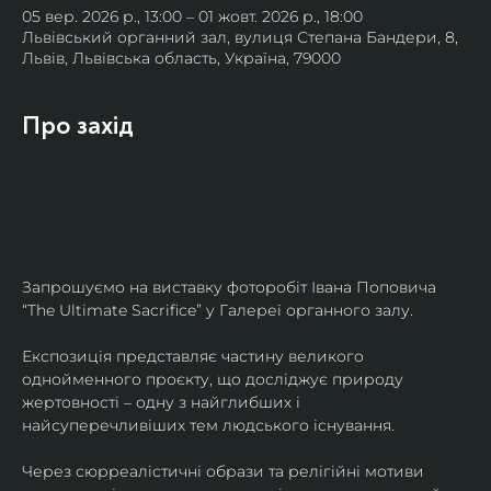
05 вер. 2026 р., 13:00 – 01 жовт. 2026 р., 18:00
Львівський органний зал, вулиця Степана Бандери, 8,
Львів, Львівська область, Україна, 79000
Про захід
Запрошуємо на виставку фоторобіт Івана Поповича 
“The Ultimate Sacrifice” у Галереї органного залу.
Експозиція представляє частину великого 
однойменного проєкту, що досліджує природу 
жертовності – одну з найглибших і 
найсуперечливіших тем людського існування.
Через сюрреалістичні образи та релігійні мотиви 