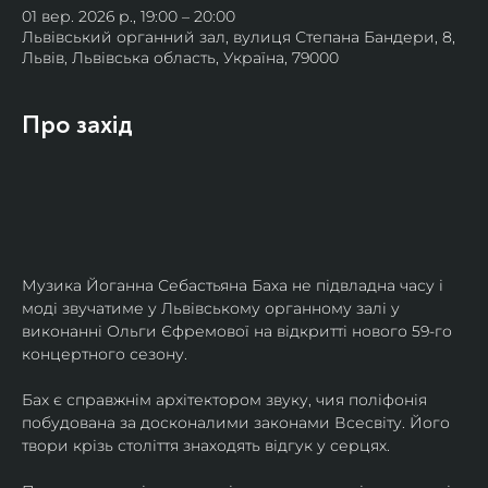
01 вер. 2026 р., 19:00 – 20:00
Львівський органний зал, вулиця Степана Бандери, 8,
Львів, Львівська область, Україна, 79000
Про захід
Музика Йоганна Себастьяна Баха не підвладна часу і 
моді звучатиме у Львівському органному залі у 
виконанні Ольги Єфремової на відкритті нового 59-го 
концертного сезону.
Бах є справжнім архітектором звуку, чия поліфонія 
побудована за досконалими законами Всесвіту. Його 
твори крізь століття знаходять відгук у серцях.