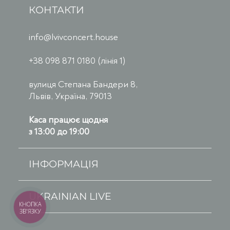
КОНТАКТИ
info@lvivconcert.house
+38 098 871 0180 (лінія 1)
вулиця Степана Бандери 8,
Львів, Україна, 79013
Каса працює щодня
з 13:00 до 19:00
ІНФОРМАЦІЯ
UKRAINIAN LIVE
КНОПКА
ЗВ'ЯЗКУ