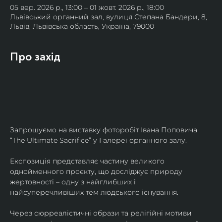
05 вер. 2026 р., 13:00 – 01 жовт. 2026 р., 18:00
Львівський органний зал, вулиця Степана Бандери, 8,
Львів, Львівська область, Україна, 79000
Про захід
Запрошуємо на виставку фоторобіт Івана Поповича 
“The Ultimate Sacrifice” у Галереї органного залу.
Експозиція представляє частину великого 
однойменного проєкту, що досліджує природу 
жертовності – одну з найглибших і 
найсуперечливіших тем людського існування.
Через сюрреалістичні образи та релігійні мотиви 