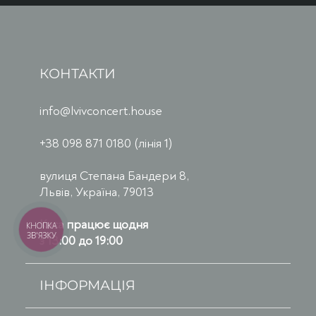
КОНТАКТИ
info@lvivconcert.house
+38 098 871 0180 (лінія 1)
вулиця Степана Бандери 8,
Львів, Україна, 79013
Каса працює щодня
КНОПКА
ЗВ'ЯЗКУ
з 13:00 до 19:00
ІНФОРМАЦІЯ