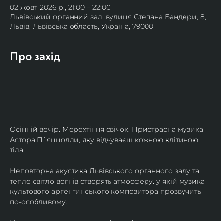
02 жовт. 2026 р., 21:00 – 22:00
Львівський органний зал, вулиця Степана Бандери, 8,
Львів, Львівська область, Україна, 79000
Про захід
Осінній вечір. Мерехтіння свічок. Пристрасна музика 
Астора П`яццолли, яку відчуваєш кожною клітиною 
тіла. 
Неповторна акустика Львівського органного залу та 
тепле світло вогнів створять атмосферу, у якій музика 
культового аргентинського композитора прозвучить 
по-особливому. 