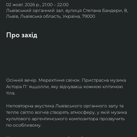
02 жовт. 2026 р., 21:00 – 22:00
Львівський органний зал, вулиця Степана Бандери, 8,
Львів, Львівська область, Україна, 79000
Про захід
Осінній вечір. Мерехтіння свічок. Пристрасна музика 
Астора П`яццолли, яку відчуваєш кожною клітиною 
тіла. 
Неповторна акустика Львівського органного залу та 
тепле світло вогнів створять атмосферу, у якій музика 
культового аргентинського композитора прозвучить 
по-особливому. 