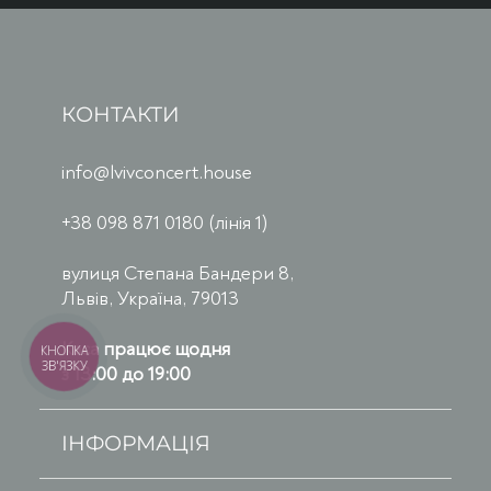
КОНТАКТИ
info@lvivconcert.house
+38 098 871 0180 (лінія 1)
вулиця Степана Бандери 8,
Львів, Україна, 79013
Каса працює щодня
КНОПКА
ЗВ'ЯЗКУ
з 13:00 до 19:00
ІНФОРМАЦІЯ