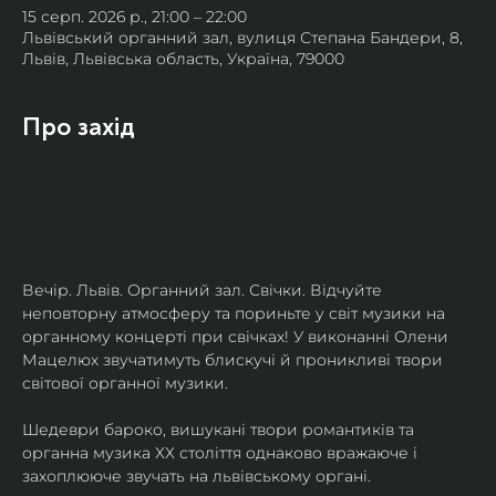
15 серп. 2026 р., 21:00 – 22:00
Львівський органний зал, вулиця Степана Бандери, 8,
Львів, Львівська область, Україна, 79000
Про захід
Вечір. Львів. Органний зал. Свічки. Відчуйте 
неповторну атмосферу та пориньте у світ музики на 
органному концерті при свічках! У виконанні Олени 
Мацелюх звучатимуть блискучі й проникливі твори 
світової органної музики.
Шедеври бароко, вишукані твори романтиків та 
органна музика ХХ століття однаково вражаюче і 
захоплююче звучать на львівському органі.