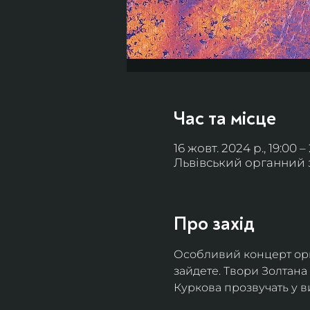
Час та місце
16 жовт. 2024 р., 19:00 –
Львівський органний за
Про захід
Особливий концерт орга
зайдете. Твори Золтана
Куркова прозвучать у в