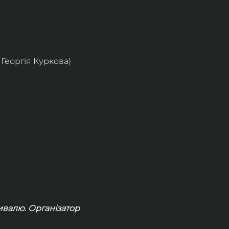
Георгія Куркова)
ивалю. Організатор 