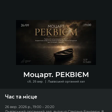
Моцарт. РЕКВІЄМ
сб, 26 вер.
  |  
Львівський органний зал
Час та місце
26 вер. 2026 р., 19:00 – 20:20
Львівський органний зал, вулиця Степана Бандери, 8,