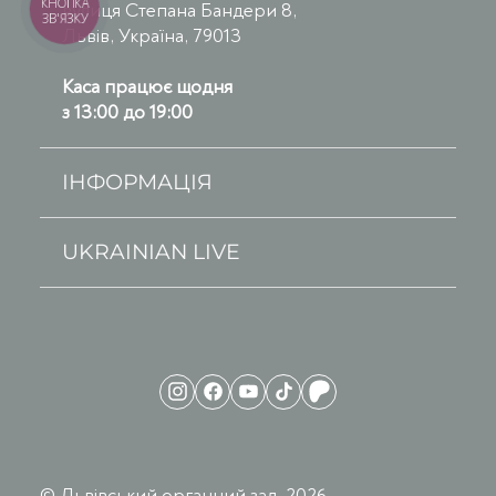
КНОПКА
вулиця Степана Бандери 8,
ЗВ'ЯЗКУ
Львів, Україна, 79013
Каса працює щодня
з 13:00 до 19:00
ІНФОРМАЦІЯ
UKRAINIAN LIVE
© Львівський органний зал, 2026