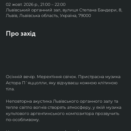
02 жовт. 2026 р., 21:00 – 22:00
Львівський органний зал, вулиця Степана Бандери, 8,
Львів, Львівська область, Україна, 79000
Про захід
Осінній вечір. Мерехтіння свічок. Пристрасна музика 
Астора П`яццолли, яку відчуваєш кожною клітиною 
тіла. 
Неповторна акустика Львівського органного залу та 
тепле світло вогнів створять атмосферу, у якій музика 
культового аргентинського композитора прозвучить 
по-особливому. 