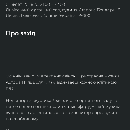
02 жовт. 2026 р., 21:00 – 22:00
Львівський органний зал, вулиця Степана Бандери, 8,
Львів, Львівська область, Україна, 79000
Про захід
Осінній вечір. Мерехтіння свічок. Пристрасна музика 
Астора П`яццолли, яку відчуваєш кожною клітиною 
тіла. 
Неповторна акустика Львівського органного залу та 
тепле світло вогнів створять атмосферу, у якій музика 
культового аргентинського композитора прозвучить 
по-особливому. 