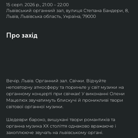
15 серп. 2026 р., 21:00 – 22:00
Львівський органний зал, вулиця Степана Бандери, 8,
Львів, Львівська область, Україна, 79000
Про захід
Вечір. Львів. Органний зал. Свічки. Відчуйте 
неповторну атмосферу та пориньте у світ музики на 
органному концерті при свічках! У виконанні Олени 
Мацелюх звучатимуть блискучі й проникливі твори 
світової органної музики.
Шедеври бароко, вишукані твори романтиків та 
органна музика ХХ століття однаково вражаюче і 
захоплююче звучать на львівському органі.