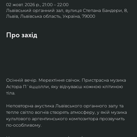
02 жовт. 2026 р., 21:00 – 22:00
Львівський органний зал, вулиця Степана Бандери, 8,
Львів, Львівська область, Україна, 79000
Про захід
Осінній вечір. Мерехтіння свічок. Пристрасна музика 
Астора П`яццолли, яку відчуваєш кожною клітиною 
тіла. 
Неповторна акустика Львівського органного залу та 
тепле світло вогнів створять атмосферу, у якій музика 
культового аргентинського композитора прозвучить 
по-особливому. 