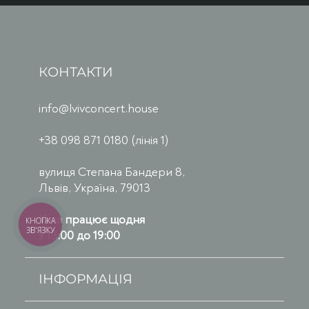
КОНТАКТИ
info@lvivconcert.house
+38 098 871 0180 (лінія 1)
вулиця Степана Бандери 8,
Львів, Україна, 79013
Каса працює щодня
КНОПКА
ЗВ'ЯЗКУ
з 13:00 до 19:00
ІНФОРМАЦІЯ