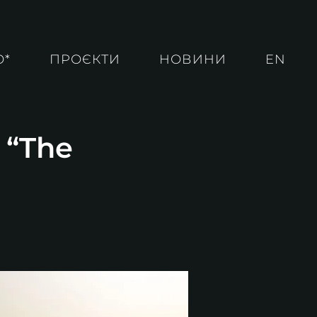
О*
ПРОЄКТИ
НОВИНИ
EN
 “The