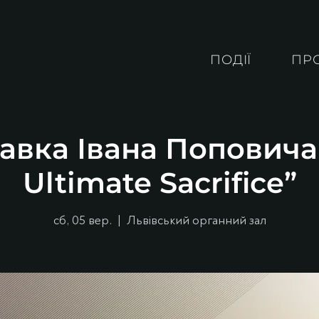
ПОДІЇ
ПР
авка Івана Поповича
Ultimate Sacrifice”
сб, 05 вер.
  |  
Львівський органний зал