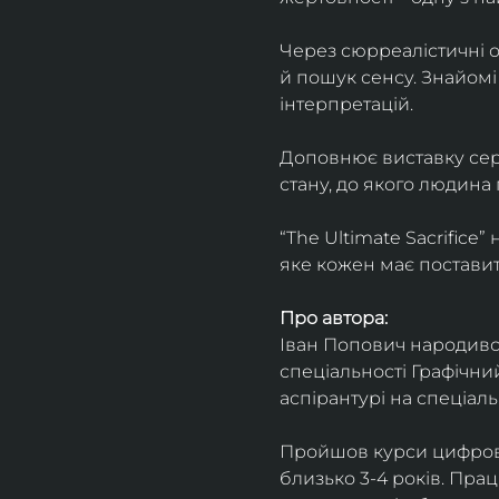
Через сюрреалістичні о
й пошук сенсу. Знайомі
інтерпретацій.
Доповнює виставку серія
стану, до якого людина
“The Ultimate Sacrifice
яке кожен має поставит
Про автора:
Іван Попович народився 
спеціальності Графічний
аспірантурі на спеціал
Пройшов курси цифрово
близько 3-4 років. Пра