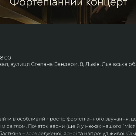
18:00
л, вулиця Степана Бандери, 8, Львів, Львівська обл
ійти в особливий простір фортепіанного звучання, де
ім світлом. Початок весни (ще й у межах нашого “Міс
астьяна – зосередженої, ясної та напрочуд живої. Сам