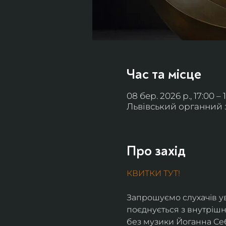
Час та місце
08 бер. 2026 р., 17:00 – 
Львівський органний за
Про захід
КВИТКИ ТУТ!
Запрошуємо слухачів ув
поєднується з внутрішн
без музики Йоганна Себ