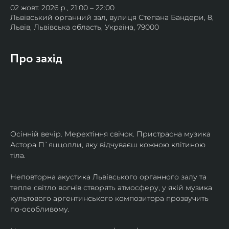
02 жовт. 2026 р., 21:00 – 22:00
Львівський органний зал, вулиця Степана Бандери, 8,
Львів, Львівська область, Україна, 79000
Про захід
Осінній вечір. Мерехтіння свічок. Пристрасна музика 
Астора П`яццолли, яку відчуваєш кожною клітиною 
тіла. 
Неповторна акустика Львівського органного залу та 
тепле світло вогнів створять атмосферу, у якій музика 
культового аргентинського композитора прозвучить 
по-особливому. 