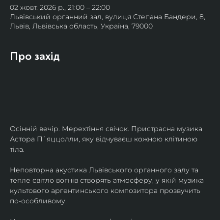
02 жовт. 2026 р., 21:00 – 22:00
Львівський органний зал, вулиця Степана Бандери, 8,
Львів, Львівська область, Україна, 79000
Про захід
Осінній вечір. Мерехтіння свічок. Пристрасна музика 
Астора П`яццолли, яку відчуваєш кожною клітиною 
тіла. 
Неповторна акустика Львівського органного залу та 
тепле світло вогнів створять атмосферу, у якій музика 
культового аргентинського композитора прозвучить 
по-особливому. 