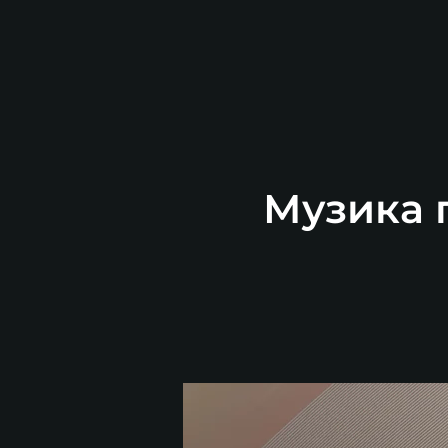
Музика п