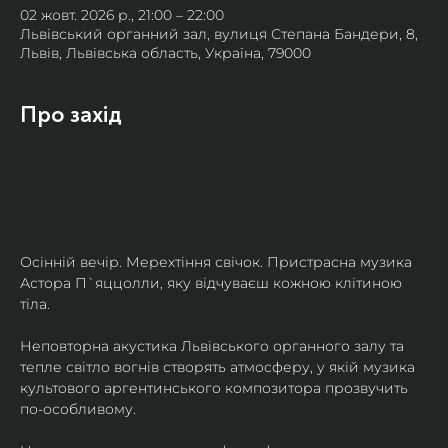
02 жовт. 2026 р., 21:00 – 22:00
Львівський органний зал, вулиця Степана Бандери, 8,
Львів, Львівська область, Україна, 79000
Про захід
Осінній вечір. Мерехтіння свічок. Пристрасна музика 
Астора П`яццолли, яку відчуваєш кожною клітиною 
тіла. 
Неповторна акустика Львівського органного залу та 
тепле світло вогнів створять атмосферу, у якій музика 
культового аргентинського композитора прозвучить 
по-особливому. 