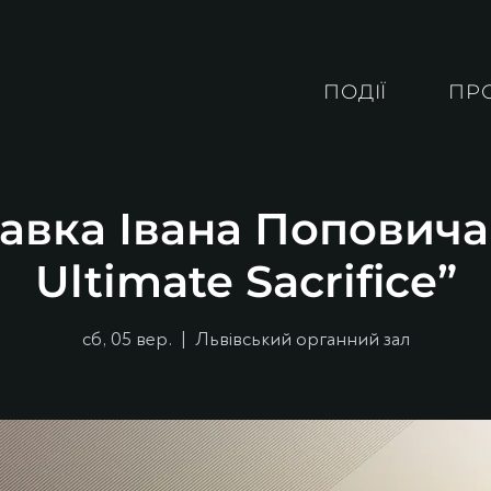
ПОДІЇ
ПР
авка Івана Поповича
Ultimate Sacrifice”
сб, 05 вер.
  |  
Львівський органний зал