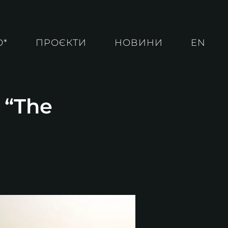
О*
ПРОЄКТИ
НОВИНИ
EN
 “The