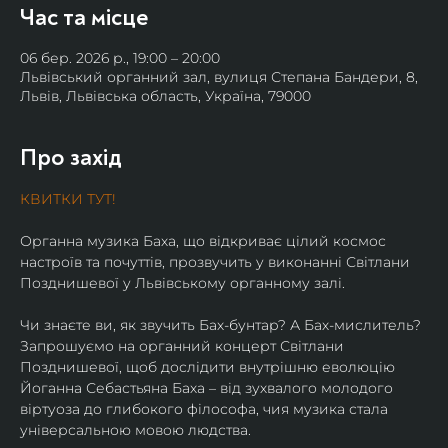
Час та місце
06 бер. 2026 р., 19:00 – 20:00
Львівський органний зал, вулиця Степана Бандери, 8,
Львів, Львівська область, Україна, 79000
Про захід
КВИТКИ ТУТ!
Органна музика Баха, що відкриває цілий космос 
настроїв та почуттів, прозвучить у виконанні Світлани 
Позднишевої у Львівському органному залі.
Чи знаєте ви, як звучить Бах-бунтар? А Бах-мислитель? 
Запрошуємо на органний концерт Світлани 
Позднишевої, щоб дослідити внутрішню еволюцію 
Йоганна Себастьяна Баха – від зухвалого молодого 
віртуоза до глибокого філософа, чия музика стала 
універсальною мовою людства. 