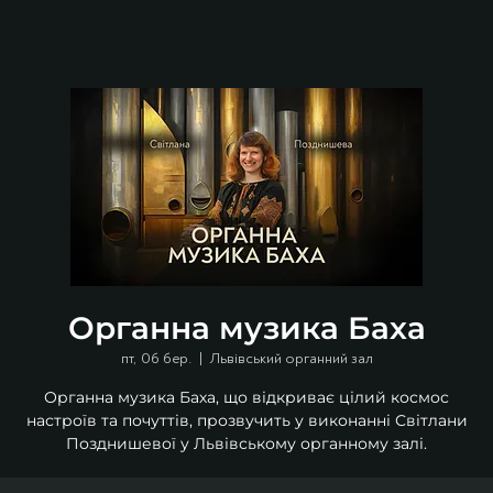
Органна музика Баха
пт, 06 бер.
  |  
Львівський органний зал
Органна музика Баха, що відкриває цілий космос
настроїв та почуттів, прозвучить у виконанні Світлани
Позднишевої у Львівському органному залі.