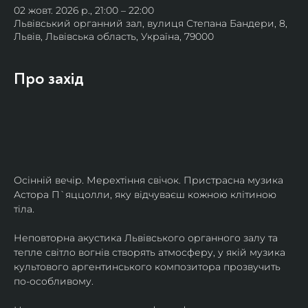
02 жовт. 2026 р., 21:00 – 22:00
Львівський органний зал, вулиця Степана Бандери, 8,
Львів, Львівська область, Україна, 79000
Про захід
Осінній вечір. Мерехтіння свічок. Пристрасна музика 
Астора П`яццолли, яку відчуваєш кожною клітиною 
тіла. 
Неповторна акустика Львівського органного залу та 
тепле світло вогнів створять атмосферу, у якій музика 
культового аргентинського композитора прозвучить 
по-особливому. 