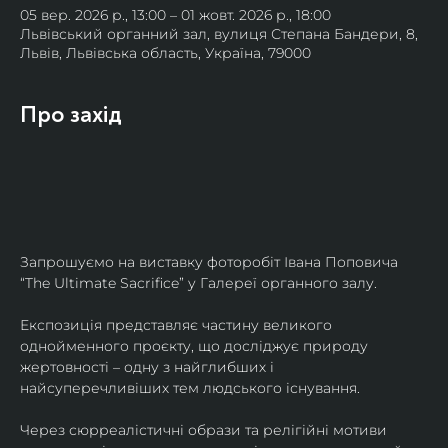
05 вер. 2026 р., 13:00 – 01 жовт. 2026 р., 18:00
Львівський органний зал, вулиця Степана Бандери, 8,
Львів, Львівська область, Україна, 79000
Про захід
Запрошуємо на виставку фоторобіт Івана Поповича 
“The Ultimate Sacrifice” у Галереї органного залу.
Експозиція представляє частину великого 
однойменного проєкту, що досліджує природу 
жертовності – одну з найглибших і 
найсуперечливіших тем людського існування.
Через сюрреалістичні образи та релігійні мотиви 