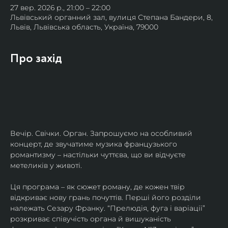
27 вер. 2026 р., 21:00 – 22:00
Львівський органний зал, вулиця Степана Бандери, 8,
Львів, Львівська область, Україна, 79000
Про захід
Вечір. Свічки. Орган. Запрошуємо на особливий 
концерт, де звучатиме музика французького 
романтизму – настільки чуттєва, що ви відчуєте 
метеликів у животі.
Ця програма – як сюжет роману, де кожен твір 
відкриває нову грань почуттів. Перші його розділи 
належать Сезару Франку. “Прелюдія, фуга і варіації” 
розкриває співучість органа й вишуканість 