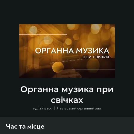
Органна музика при
свічках
нд, 27 вер.
  |  
Львівський органний зал
Час та місце