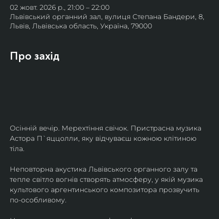
02 жовт. 2026 р., 21:00 – 22:00
Львівський органний зал, вулиця Степана Бандери, 8,
Львів, Львівська область, Україна, 79000
Про захід
Осінній вечір. Мерехтіння свічок. Пристрасна музика 
Астора П`яццолли, яку відчуваєш кожною клітиною 
тіла. 
Неповторна акустика Львівського органного залу та 
тепле світло вогнів створять атмосферу, у якій музика 
культового аргентинського композитора прозвучить 
по-особливому. 