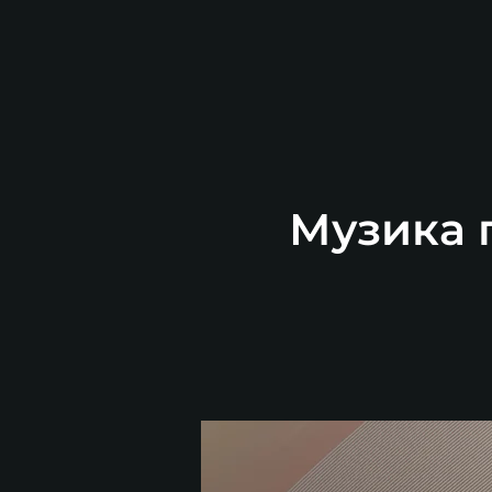
Музика п