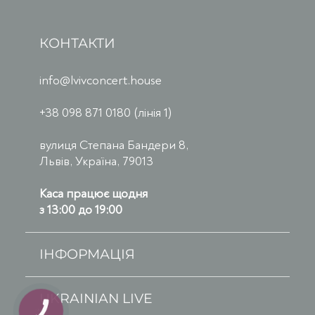
КОНТАКТИ
info@lvivconcert.house
+38 098 871 0180 (лінія 1)
вулиця Степана Бандери 8,
Львів, Україна, 79013
Каса працює щодня
з 13:00 до 19:00
ІНФОРМАЦІЯ
UKRAINIAN LIVE
КНОПКА
ЗВ'ЯЗКУ