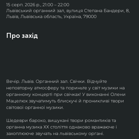
15 серп. 2026 р., 21:00 – 22:00
Львівський органний зал, вулиця Степана Бандери, 8,
Львів, Львівська область, Україна, 79000
Про захід
Вечір. Львів. Органний зал. Свічки. Відчуйте 
неповторну атмосферу та пориньте у світ музики на 
органному концерті при свічках! У виконанні Олени 
Мацелюх звучатимуть блискучі й проникливі твори 
світової органної музики.
Шедеври бароко, вишукані твори романтиків та 
органна музика ХХ століття однаково вражаюче і 
захоплююче звучать на львівському органі.