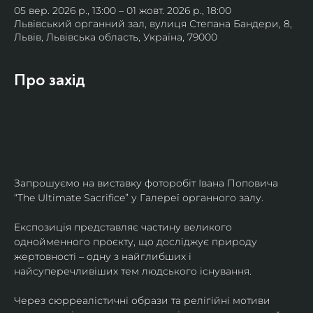
05 вер. 2026 р., 13:00 – 01 жовт. 2026 р., 18:00
Львівський органний зал, вулиця Степана Бандери, 8,
Львів, Львівська область, Україна, 79000
Про захід
Запрошуємо на виставку фоторобіт Івана Поповича 
“The Ultimate Sacrifice” у Галереї органного залу.
Експозиція представляє частину великого 
однойменного проєкту, що досліджує природу 
жертовності – одну з найглибших і 
найсуперечливіших тем людського існування.
Через сюрреалістичні образи та релігійні мотиви 