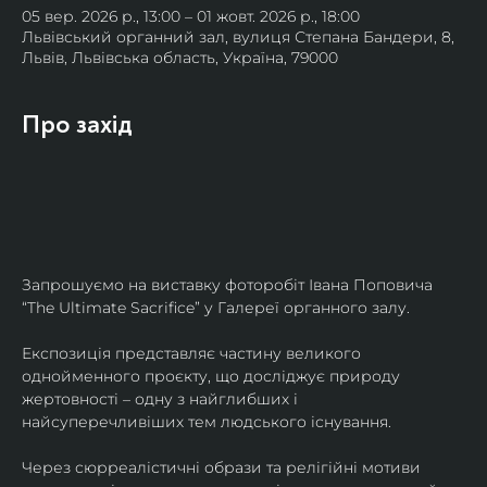
05 вер. 2026 р., 13:00 – 01 жовт. 2026 р., 18:00
Львівський органний зал, вулиця Степана Бандери, 8,
Львів, Львівська область, Україна, 79000
Про захід
Запрошуємо на виставку фоторобіт Івана Поповича 
“The Ultimate Sacrifice” у Галереї органного залу.
Експозиція представляє частину великого 
однойменного проєкту, що досліджує природу 
жертовності – одну з найглибших і 
найсуперечливіших тем людського існування.
Через сюрреалістичні образи та релігійні мотиви 