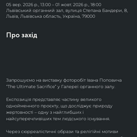
05 вер. 2026 р., 13:00 – 01 жовт. 2026 р., 18:00
Львівський органний зал, вулиця Степана Бандери, 8,
Львів, Львівська область, Україна, 79000
Про захід
Запрошуємо на виставку фоторобіт Івана Поповича 
“The Ultimate Sacrifice” у Галереї органного залу.
Експозиція представляє частину великого 
однойменного проєкту, що досліджує природу 
жертовності – одну з найглибших і 
найсуперечливіших тем людського існування.
Через сюрреалістичні образи та релігійні мотиви 