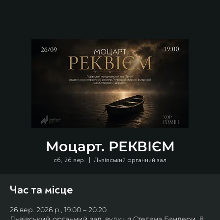
Моцарт. РЕКВІЄМ
сб, 26 вер.
  |  
Львівський органний зал
Час та місце
26 вер. 2026 р., 19:00 – 20:20
Львівський органний зал, вулиця Степана Бандери, 8,