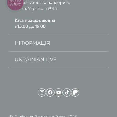
КНОПКА
вулиця Степана Бандери 8,
ЗВ'ЯЗКУ
Львів, Україна, 79013
Каса працює щодня
з 13:00 до 19:00
ІНФОРМАЦІЯ
UKRAINIAN LIVE
© Львівський органний зал, 2026