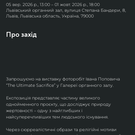
05 вер. 2026 р., 13:00 – 01 жовт. 2026 р., 18:00
Львівський органний зал, вулиця Степана Бандери, 8,
Львів, Львівська область, Україна, 79000
Про захід
Запрошуємо на виставку фоторобіт Івана Поповича 
“The Ultimate Sacrifice” у Галереї органного залу.
Експозиція представляє частину великого 
однойменного проєкту, що досліджує природу 
жертовності – одну з найглибших і 
найсуперечливіших тем людського існування.
Через сюрреалістичні образи та релігійні мотиви 