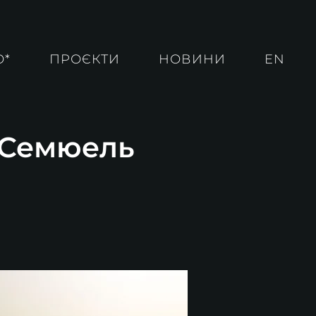
О*
ПРОЄКТИ
НОВИНИ
EN
. Семюель