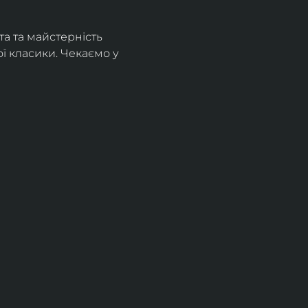
а та майстерність 
 класики. Чекаємо у 