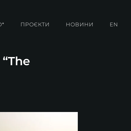
О*
ПРОЄКТИ
НОВИНИ
EN
 “The