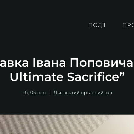
ПОДІЇ
ПР
авка Івана Поповича
Ultimate Sacrifice”
сб, 05 вер.
  |  
Львівський органний зал