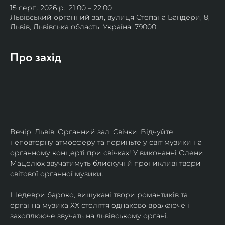
15 серп. 2026 р., 21:00 – 22:00
Львівський органний зал, вулиця Степана Бандери, 8,
Львів, Львівська область, Україна, 79000
Про захід
Вечір. Львів. Органний зал. Свічки. Відчуйте 
неповторну атмосферу та пориньте у світ музики на 
органному концерті при свічках! У виконанні Олени 
Мацелюх звучатимуть блискучі й проникливі твори 
світової органної музики.
Шедеври бароко, вишукані твори романтиків та 
органна музика ХХ століття однаково вражаюче і 
захоплююче звучать на львівському органі.