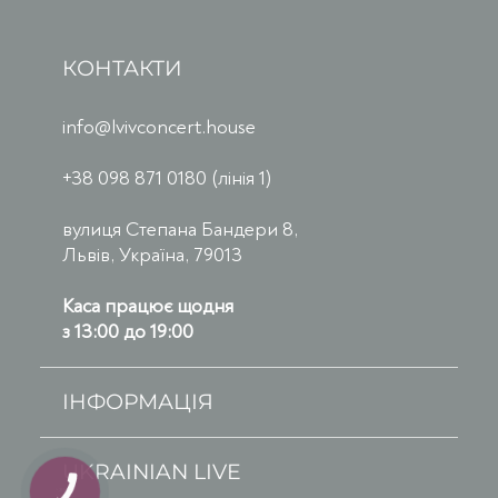
КОНТАКТИ
info@lvivconcert.house
+38 098 871 0180 (лінія 1)
вулиця Степана Бандери 8,
Львів, Україна, 79013
Каса працює щодня
з 13:00 до 19:00
ІНФОРМАЦІЯ
UKRAINIAN LIVE
КНОПКА
ЗВ'ЯЗКУ