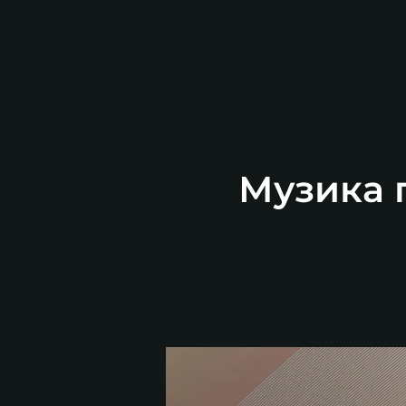
Музика п