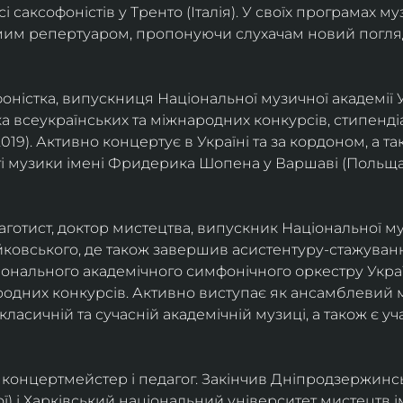
саксофоністів у Тренто (Італія). У своїх програмах м
омим репертуаром, пропонуючи слухачам новий погля
фоністка, випускниця Національної музичної академії У
а всеукраїнських та міжнародних конкурсів, стипенд
(2019). Активно концертує в Україні та за кордоном, а 
і музики імені Фридерика Шопена у Варшаві (Польща)
фаготист, доктор мистецтва, випускник Національної му
йковського, де також завершив асистентуру-стажуванн
ціонального академічного симфонічного оркестру Украї
родних конкурсів. Активно виступає як ансамблевий му
класичній та сучасній академічній музиці, а також є 
ст, концертмейстер і педагог. Закінчив Дніпродзержин
ої) і Харківський національний університет мистецтв ім