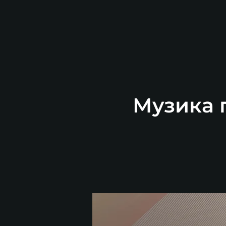
Музика п