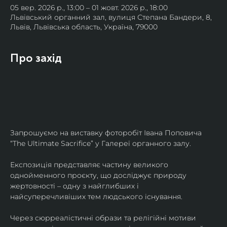
05 вер. 2026 р., 13:00 – 01 жовт. 2026 р., 18:00
Львівський органний зал, вулиця Степана Бандери, 8,
Львів, Львівська область, Україна, 79000
Про захід
Запрошуємо на виставку фоторобіт Івана Поповича 
“The Ultimate Sacrifice” у Галереї органного залу.
Експозиція представляє частину великого 
однойменного проєкту, що досліджує природу 
жертовності – одну з найглибших і 
найсуперечливіших тем людського існування.
Через сюрреалістичні образи та релігійні мотиви 