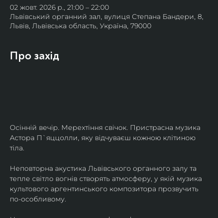
02 жовт. 2026 р., 21:00 – 22:00
Львівський органний зал, вулиця Степана Бандери, 8,
Львів, Львівська область, Україна, 79000
Про захід
Осінній вечір. Мерехтіння свічок. Пристрасна музика 
Астора П`яццолли, яку відчуваєш кожною клітиною 
тіла. 
Неповторна акустика Львівського органного залу та 
тепле світло вогнів створять атмосферу, у якій музика 
культового аргентинського композитора прозвучить 
по-особливому. 