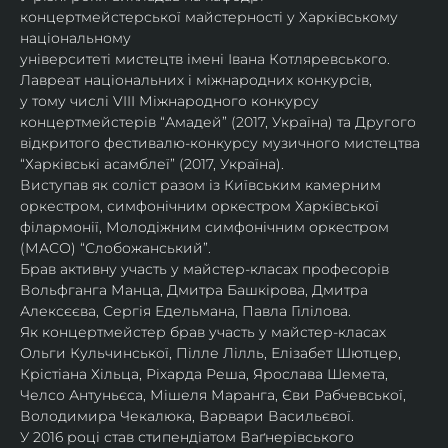
концертмейстерської майстерності у Харківському 
національному
університеті мистецтв імені Івана Котляревського. 
Лавреат національних і міжнародних конкурсів,
у тому числі VIII Міжнародного конкурсу 
концертмейстерів “Амадей” (2017, Україна) та Другого
відкритого фестивалю-конкурсу музичного мистецтва 
“Харківські асамблеї” (2017, Україна).
Виступав як соліст разом із Київським камерним 
оркестром, симфонічним оркестром Харківської
філармонії, Молодіжним симфонічним оркестром 
(МАСО) “Слобожанський”.
Брав активну участь у майстер-класах професорів 
Вольфганга Манца, Дмитра Башкірова, Дмитра
Алексєєва, Сергія Едельмана, Павла Гілілова.
Як концертмейстер брав участь у майстер-класах 
Ольги Кульчинської, Пілле Лілль, Елізабет Шютцер, 
Крістіана Хільца, Ріхарда Реша, Ярослава Шемета, 
Челсо Антуньєса, Мішеля Маранга, Єви Рабчевської, 
Володимира Чекалюка, Варвари Васильєвої.
У 2016 році став стипендіатом Ваґнерівського 