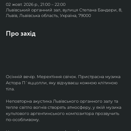
02 жовт. 2026 р., 21:00 – 22:00
Львівський органний зал, вулиця Степана Бандери, 8,
Львів, Львівська область, Україна, 79000
Про захід
Осінній вечір. Мерехтіння свічок. Пристрасна музика 
Астора П`яццолли, яку відчуваєш кожною клітиною 
тіла. 
Неповторна акустика Львівського органного залу та 
тепле світло вогнів створять атмосферу, у якій музика 
культового аргентинського композитора прозвучить 
по-особливому. 