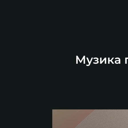
Музика п