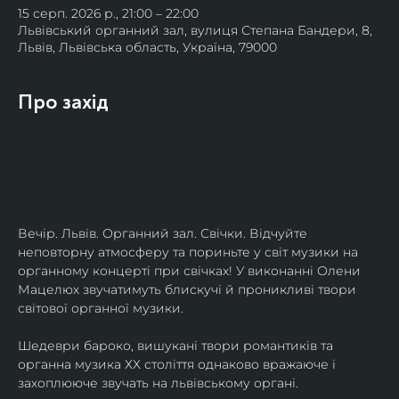
15 серп. 2026 р., 21:00 – 22:00
Львівський органний зал, вулиця Степана Бандери, 8,
Львів, Львівська область, Україна, 79000
Про захід
Вечір. Львів. Органний зал. Свічки. Відчуйте 
неповторну атмосферу та пориньте у світ музики на 
органному концерті при свічках! У виконанні Олени 
Мацелюх звучатимуть блискучі й проникливі твори 
світової органної музики.
Шедеври бароко, вишукані твори романтиків та 
органна музика ХХ століття однаково вражаюче і 
захоплююче звучать на львівському органі.