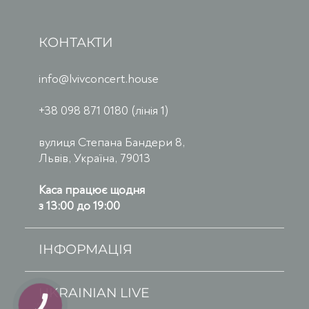
КОНТАКТИ
info@lvivconcert.house
+38 098 871 0180 (лінія 1)
вулиця Степана Бандери 8,
Львів, Україна, 79013
Каса працює щодня
з 13:00 до 19:00
ІНФОРМАЦІЯ
UKRAINIAN LIVE
КНОПКА
ЗВ'ЯЗКУ